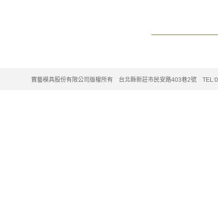
寶藝模具股份有限公司版權所有 台北縣新莊市民安路403巷2號 TEL:02-220