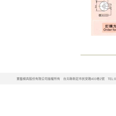
寶藝模具股份有限公司版權所有 台北縣新莊市民安路403巷2號 TEL:02-220