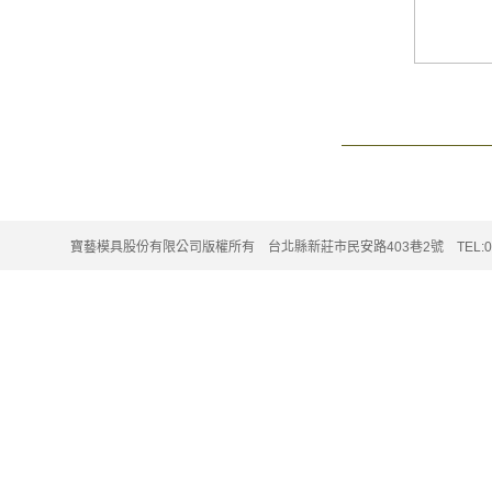
寶藝模具股份有限公司版權所有 台北縣新莊市民安路403巷2號 TEL:02-220