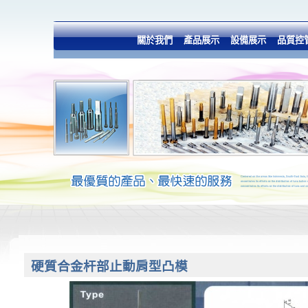
關於我們
產品展示
設備展示
品質控
硬質合金杆部止動肩型凸模