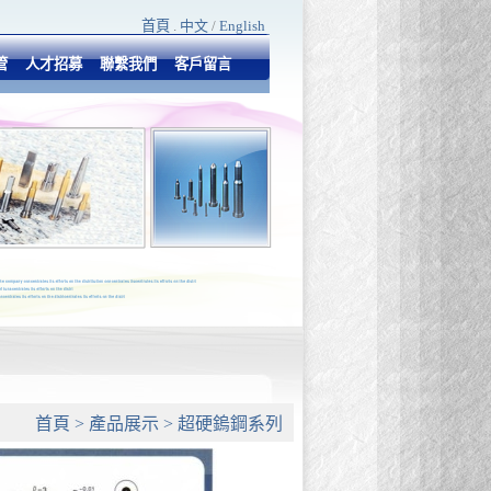
首頁
.
中文
/
English
管
人才招募
聯繫我們
客戶留言
首頁
>
產品展示
>
超硬鎢鋼系列