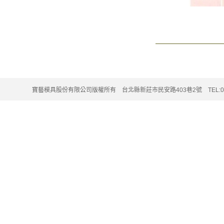
寶藝模具股份有限公司版權所有 台北縣新莊市民安路403巷2號 TEL:02-220