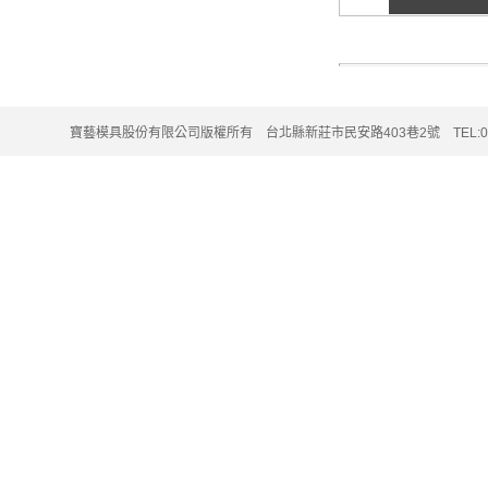
寶藝模具股份有限公司版權所有 台北縣新莊市民安路403巷2號 TEL:02-220